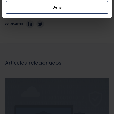
Escrito por
Deny
Phished Team
COMPARTIR
Artículos relacionados