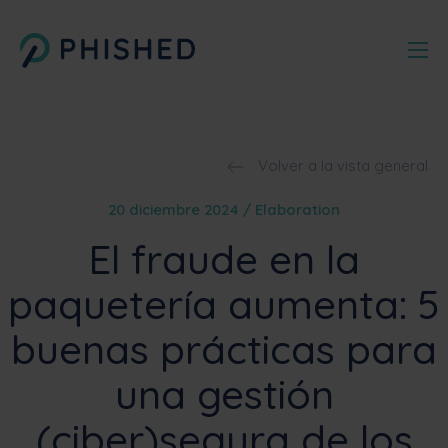
Volver a la vista general
20 diciembre 2024 / Elaboration
El fraude en la
paquetería aumenta: 5
buenas prácticas para
una gestión
(ciber)segura de los