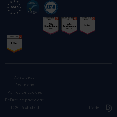
Aviso Legal
Seguridad
Política de cookies
Política de privacidad
© 2026 phished
Made by