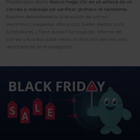
Manténgase alerta.
Nunca haga clic en un enlace de un
correo o mensaje sin verificar primero al remitente.
Examine detenidamente la dirección de correo
electrónico; pequeñas diferencias suelen delatar a los
estafadores. ¿Tiene dudas? No haga clic. Informe del
correo y escriba usted mismo la dirección del sitio web
directamente en el navegador.