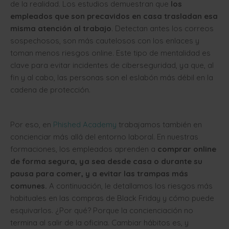
de la realidad. Los estudios demuestran que
los
empleados que son precavidos en casa trasladan esa
misma atención al trabajo
. Detectan antes los correos
sospechosos, son más cautelosos con los enlaces y
toman menos riesgos online. Este tipo de mentalidad es
clave para evitar incidentes de ciberseguridad, ya que, al
fin y al cabo, las personas son el eslabón más débil en la
cadena de protección.
Por eso, en
Phished Academy
trabajamos también en
concienciar más allá del entorno laboral. En nuestras
formaciones, los empleados aprenden a
comprar online
de forma segura, ya sea desde casa o durante su
pausa para comer, y a evitar las trampas más
comunes.
A continuación, le detallamos los riesgos más
habituales en las compras de Black Friday y cómo puede
esquivarlos. ¿Por qué? Porque la concienciación no
termina al salir de la oficina. Cambiar hábitos es, y