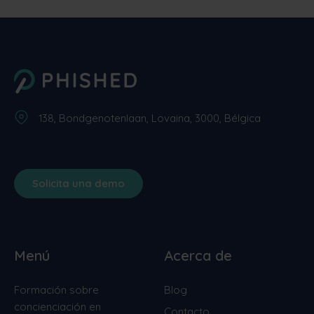
138, Bondgenotenlaan, Lovaina, 3000, Bélgica
Solicita una demo
Menú
Acerca de
Formación sobre
Blog
concienciación en
Contacto