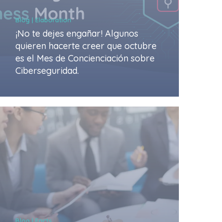
Blog | Elaboration
¡No te dejes engañar! Algunos
quieren hacerte creer que octubre
es el Mes de Concienciación sobre
Ciberseguridad.
Blog | Facts