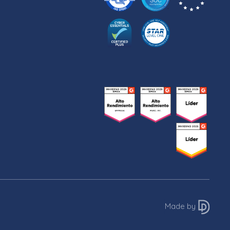
Made by