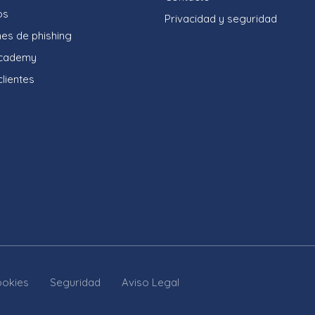
os
Privacidad y seguridad
nes de phishing
Academy
lientes
ookies
Seguridad
Aviso Legal