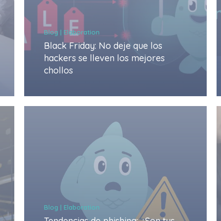
Blog | Elaboration
Black Friday: No deje que los
hackers se lleven los mejores
chollos
Blog | Elaboration
Tendencias de phishing: ¿Son tus