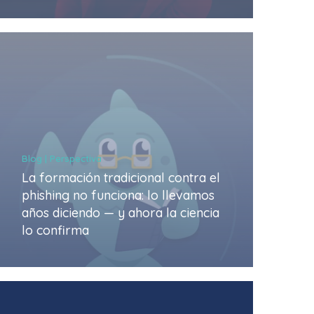
Blog | Perspectiva
La formación tradicional contra el
phishing no funciona: lo llevamos
años diciendo — y ahora la ciencia
lo confirma