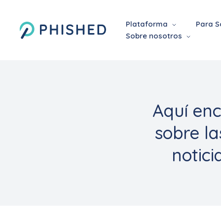
Plataforma
Para S
Sobre nosotros
Aquí enc
sobre la
notici