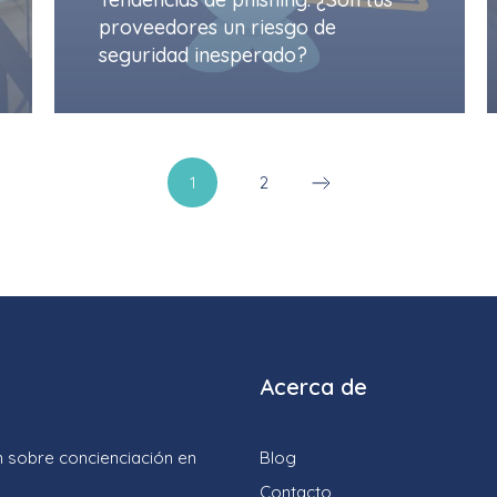
proveedores un riesgo de
seguridad inesperado?
1
2
Acerca de
 sobre concienciación en
Blog
Contacto