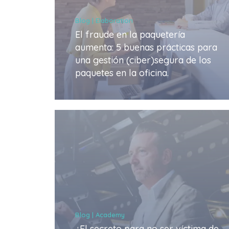
Blog | Elaboration
El fraude en la paquetería
aumenta: 5 buenas prácticas para
una gestión (ciber)segura de los
paquetes en la oficina.
Blog | Academy
¿El secreto para no ser víctima de