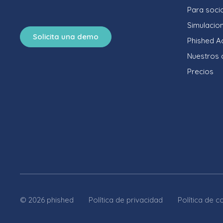
Para soci
Simulacio
Solicita una demo
Phished 
Nuestros c
Precios
© 2026 phished
Política de privacidad
Política de c