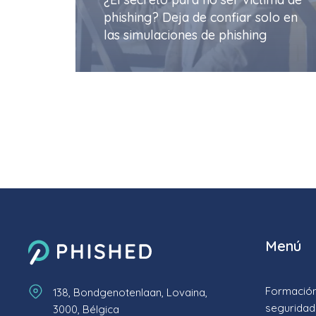
phishing? Deja de confiar solo en
las simulaciones de phishing
Menú
Formación
138, Bondgenotenlaan, Lovaina,
seguridad
3000, Bélgica