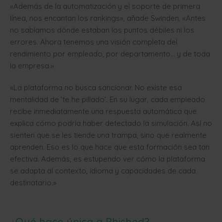
«Además de la automatización y el soporte de primera
línea, nos encantan los rankings», añade Swinden. «Antes
no sabíamos dónde estaban los puntos débiles ni los
errores. Ahora tenemos una visión completa del
rendimiento por empleado, por departamento… y de toda
la empresa.»
«La plataforma no busca sancionar. No existe esa
mentalidad de ‘te he pillado’. En su lugar, cada empleado
recibe inmediatamente una respuesta automática que
explica cómo podría haber detectado la simulación. Así no
sienten que se les tiende una trampa, sino que realmente
aprenden. Eso es lo que hace que esta formación sea tan
efectiva. Además, es estupendo ver cómo la plataforma
se adapta al contexto, idioma y capacidades de cada
destinatario.»
¿Qué hace única a Phished?