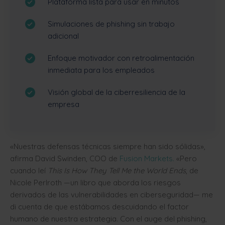
Plataforma lista para usar en minutos
Simulaciones de phishing sin trabajo
adicional
Enfoque motivador con retroalimentación
inmediata para los empleados
Visión global de la ciberresiliencia de la
empresa
«Nuestras defensas técnicas siempre han sido sólidas»,
afirma David Swinden, COO de
Fusion Markets.
«Pero
cuando leí
This Is How They Tell Me the World Ends
, de
Nicole Perlroth —un libro que aborda los riesgos
derivados de las vulnerabilidades en ciberseguridad— me
di cuenta de que estábamos descuidando el factor
humano de nuestra estrategia. Con el auge del phishing,