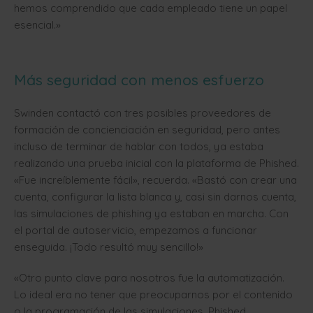
hemos comprendido que cada empleado tiene un papel
esencial.»
Más seguridad con menos esfuerzo
Swinden contactó con tres posibles proveedores de
formación de concienciación en seguridad, pero antes
incluso de terminar de hablar con todos, ya estaba
realizando una prueba inicial con la plataforma de Phished.
«Fue increíblemente fácil», recuerda. «Bastó con crear una
cuenta, configurar la lista blanca y, casi sin darnos cuenta,
las simulaciones de phishing ya estaban en marcha. Con
el portal de autoservicio, empezamos a funcionar
enseguida. ¡Todo resultó muy sencillo!»
«Otro punto clave para nosotros fue la automatización.
Lo ideal era no tener que preocuparnos por el contenido
o la programación de las simulaciones. Phished