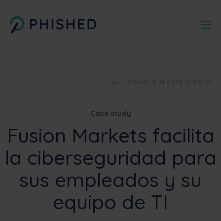
Volver a la vista general
Case study
Fusion Markets facilita
la ciberseguridad para
sus empleados y su
equipo de TI