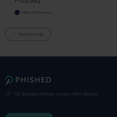
Phished
Más información
Mostrar todo
138, Bondgenotenlaan, Lovaina, 3000, Bélgica