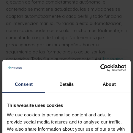
ejecutan de forma completamente autónoma: el
contenido se mantiene actualizado, las simulaciones se
adaptan automáticamente a cada perfil y todo funciona
sin intervención manual. "Gracias a esta automatización,
como socios podemos escalar mucho más fácilmente, sin
aumentar la carga de trabajo. No tenemos que
preocuparnos por lanzar campañas, hacer un
seguimiento de las formaciones o actualizar los
contenidos. Todo fluye automáticamente." Así,
Mossaino
no solo ahorra tiempo, sino que también gana el espacio
necesario para centrarse en fortalecer las relaciones con
los clientes en lugar de gestionar herramientas.
Consent
Details
About
Formación de concienciación en
This website uses cookies
seguridad que cumple con NIS2
We use cookies to personalise content and ads, to
provide social media features and to analyse our traffic.
"Muchas empresas no son conscientes de que NIS2
We also share information about your use of our site with