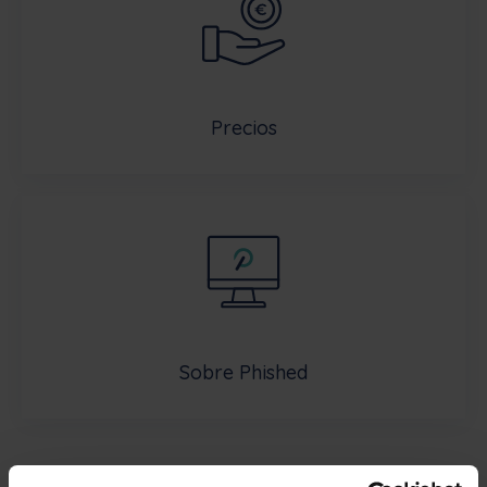
Precios
Sobre Phished