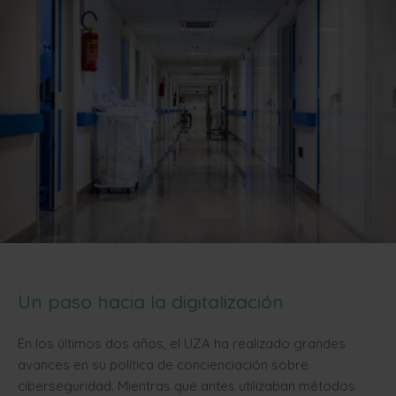
Un paso hacia la digitalización
En los últimos dos años, el UZA ha realizado grandes
avances en su política de concienciación sobre
ciberseguridad. Mientras que antes utilizaban métodos