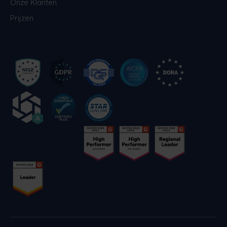
Onze Klanten
Prijzen