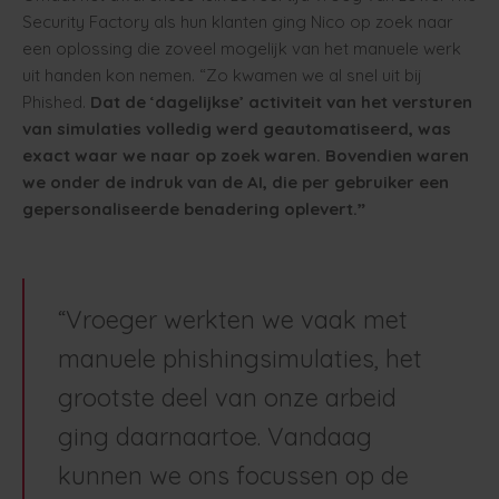
Security Factory als hun klanten ging Nico op zoek naar
een oplossing die zoveel mogelijk van het manuele werk
uit handen kon nemen. “Zo kwamen we al snel uit bij
Phished.
Dat de ‘dagelijkse’ activiteit van het versturen
van simulaties volledig werd geautomatiseerd, was
exact waar we naar op zoek waren. Bovendien waren
we onder de indruk van de AI, die per gebruiker een
gepersonaliseerde benadering oplevert.”
“Vroeger werkten we vaak met
manuele phishingsimulaties, het
grootste deel van onze arbeid
ging daarnaartoe. Vandaag
kunnen we ons focussen op de