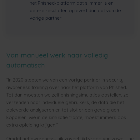
het Phished-platform dat slimmer is en
betere resultaten oplevert dan dat van de
vorige partner
Van manueel werk naar volledig
automatisch
“In 2020 stapten we van een vorige partner in security
awareness training over naar het platform van Phished.
Tot dan moesten we zelf phishingsimulaties opstellen, ze
verzenden naar individuele gebruikers, de data die het
opleverde analyseren en tot slot er een gevolg aan
koppelen: wie in de simulatie trapte, moest immers ook
extra opleiding krijgen.”
Omdat het awareness-luik zoveel tijd vroeg van zowel The