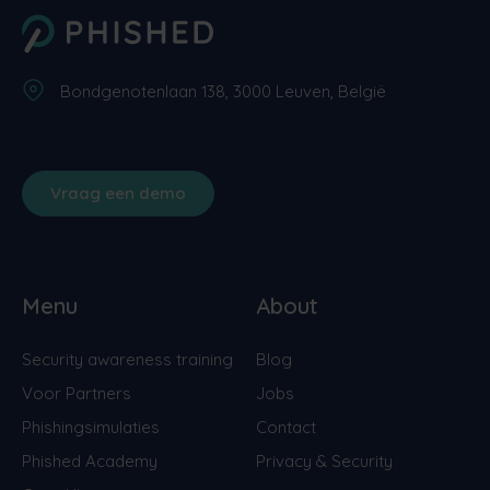
Bondgenotenlaan 138, 3000 Leuven, België
Vraag een demo
Menu
About
Security awareness training
Blog
Voor Partners
Jobs
Phishingsimulaties
Contact
Phished Academy
Privacy & Security