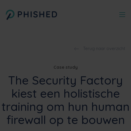
Terug naar overzicht
Case study
The Security Factory
kiest een holistische
training om hun human
firewall op te bouwen