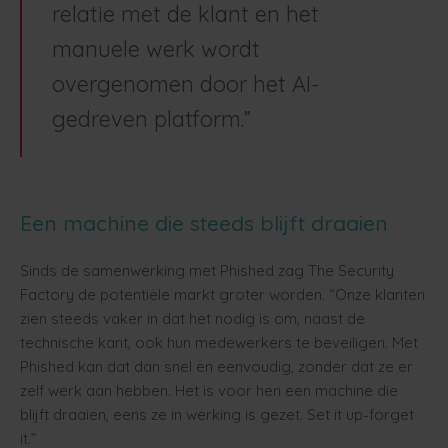
relatie met de klant en het
manuele werk wordt
overgenomen door het AI-
gedreven platform.”
Een machine die steeds blijft draaien
Sinds de samenwerking met Phished zag The Security
Factory de potentiële markt groter worden. “Onze klanten
zien steeds vaker in dat het nodig is om, naast de
technische kant, ook hun medewerkers te beveiligen. Met
Phished kan dat dan snel en eenvoudig, zonder dat ze er
zelf werk aan hebben. Het is voor hen een machine die
blijft draaien, eens ze in werking is gezet. Set it up-forget
it.”