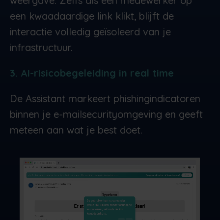
weergave. Zelfs als een medewerker op
een kwaadaardige link klikt, blijft de
interactie volledig geïsoleerd van je
infrastructuur.
3. AI-risicobegeleiding in real time
De Assistant markeert phishingindicatoren
binnen je e-mailsecurityomgeving en geeft
meteen aan wat je best doet.