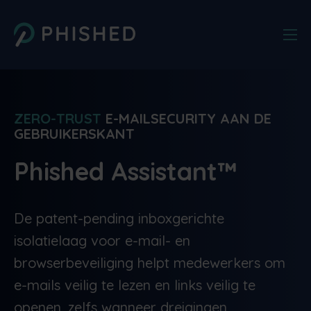
ZERO-TRUST
E-MAILSECURITY AAN DE
GEBRUIKERSKANT
Phished Assistant™
De patent-pending inboxgerichte
isolatielaag voor e-mail- en
browserbeveiliging helpt medewerkers om
e-mails veilig te lezen en links veilig te
openen, zelfs wanneer dreigingen