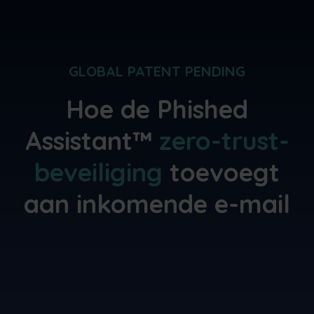
GLOBAL PATENT PENDING
Hoe de Phished
Assistant™
zero-trust-
beveiliging
toevoegt
aan inkomende e-mail