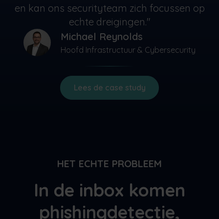
en kan ons securityteam zich focussen op
echte dreigingen."
Michael Reynolds
Hoofd Infrastructuur & Cybersecurity
Lees de case study
HET ECHTE PROBLEEM
In de inbox komen
phishingdetectie,