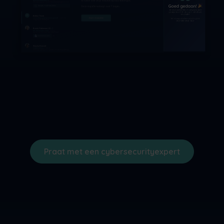
Praat met een cybersecurityexpert