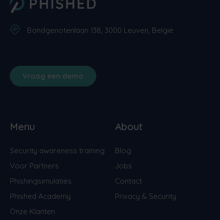
Bondgenotenlaan 138, 3000 Leuven, België
Vraag een demo
Menu
About
Security awareness training
Blog
Voor Partners
Jobs
Phishingsimulaties
Contact
Phished Academy
Privacy & Security
Onze Klanten