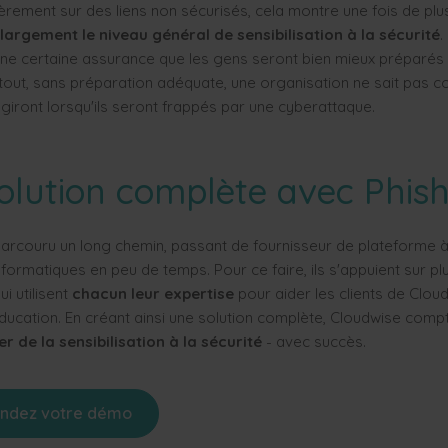
èrement sur des liens non sécurisés, cela montre une fois de pl
largement le niveau général de sensibilisation à la sécurité
.
ne certaine assurance que les gens seront bien mieux préparés
 tout, sans préparation adéquate, une organisation ne sait pas 
iront lorsqu'ils seront frappés par une cyberattaque.
olution complète avec Phis
arcouru un long chemin, passant de fournisseur de plateforme à
formatiques en peu de temps. Pour ce faire, ils s'appuient sur pl
ui utilisent
chacun leur expertise
pour aider les clients de Clou
éducation. En créant ainsi une solution complète, Cloudwise comp
r de la sensibilisation à la sécurité
- avec succès.
ndez votre démo