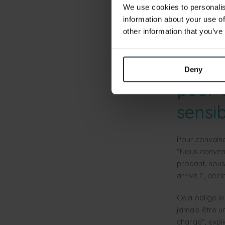
forme chaqu
We use cookies to personalis
doive faire d'
information about your use of
selon monsie
other information that you’ve
Une m
Deny
pour 
sensib
Pour convainc
"Nous convenon
probant, nous
arrivé !", décla
Cela oblige le
jamais être u
charge", expl