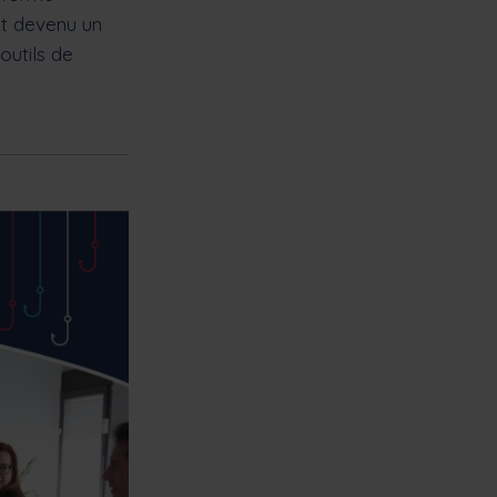
st devenu un
outils de