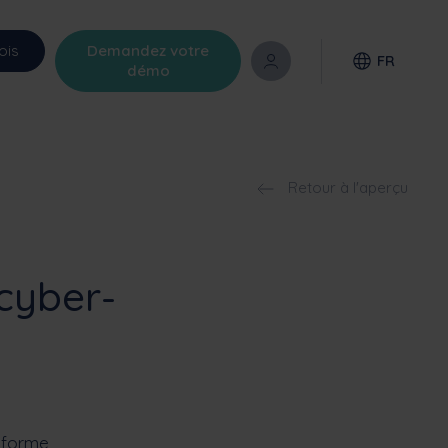
ois
Demandez votre
FR
démo
Retour à l'aperçu
cyber-
eforme