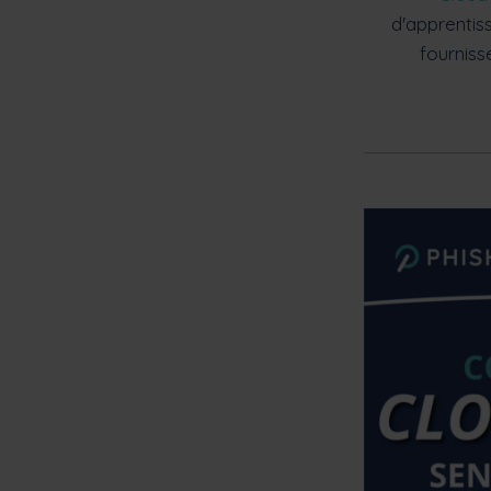
d'apprentis
fourniss