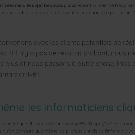
ut cela rend le sujet beaucoup plus vivant
au sein de l'organisa
s conscients des dangers et savent mieux quoi faire par la suite.
onvenons avec les clients potentiels de réal
est. S'il n'y a pas de résultat probant, nous n'
s plus et nous passons à autre chose. Mais 
jamais arrivé !
même les informaticiens cliq
 souvent que Phished crée une
tranquilité
d'esprit," déclare mon
s qu'on constate que même les professionnels de l'informatique 