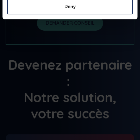
Deny
DEMANDER CONSEIL
Devenez partenaire
:
Notre solution,
votre succès