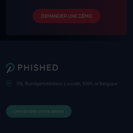
DEMANDER UNE DÉMO
138, Bondgenotenlaan, Louvain, 3000, la Belgique
Demandez votre démo