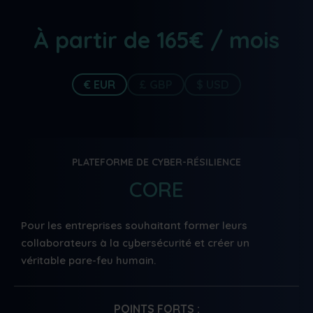
À partir de
165€
/ mois
€ EUR
£ GBP
$ USD
PLATEFORME DE CYBER-RÉSILIENCE
CORE
Pour les entreprises souhaitant former leurs
collaborateurs à la cybersécurité et créer un
véritable pare-feu humain.
POINTS FORTS :