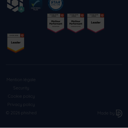
Mention légale
Security
Cookie policy
Privacy policy
© 2026 phished
Made by