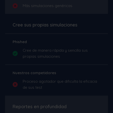
Más simulaciones genéricas
Cree sus propias simulaciones
Phished
Cree de manera rápida y sencilla sus
propias simulaciones
Nuestros competidores
Proceso agotador que dificulta la eficacia
de sus test
Reportes en profundidad