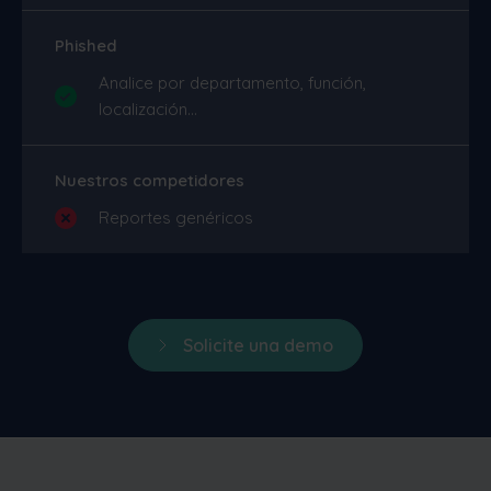
Phished
Analice por departamento, función,
localización...
Nuestros competidores
Reportes genéricos
Solicite una demo