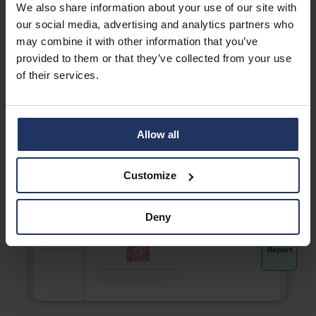
materia de seguridad de la información y facilita la
We also share information about your use of our site with
medición, el seguimiento, la documentación y la mejora
our social media, advertising and analytics partners who
del estado actual de la ciberseguridad dentro de la
may combine it with other information that you’ve
organización.
provided to them or that they’ve collected from your use
of their services.
Solicite una demo
Allow all
Customize
Deny