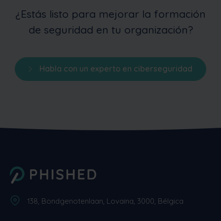
¿Estás listo para mejorar la formación
de seguridad en tu organización?
Habla con un experto en ciberseguridad
138, Bondgenotenlaan, Lovaina, 3000, Bélgica