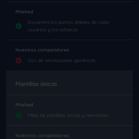
Phished
Encuentra los puntos débiles de cada
usuarios y los refuerza
Nuestros competidores
Uso de simulaciones genéricas
Plantillas únicas
Phished
Miles de plantillas únicas y relevantes
Nuestros competidores