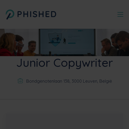
Junior Copywriter
Bondgenotenlaan 138, 3000 Leuven, België