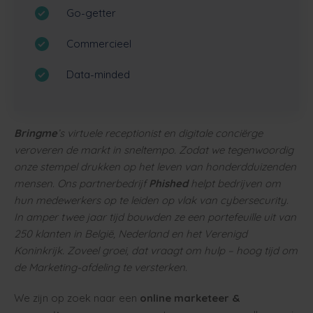
Go-getter
Commercieel
Data-minded
Bringme
’s virtuele receptionist en digitale conciërge
veroveren de markt in sneltempo. Zodat we tegenwoordig
onze stempel drukken op het leven van honderdduizenden
mensen. Ons partnerbedrijf
Phished
helpt bedrijven om
hun medewerkers op te leiden op vlak van cybersecurity.
In amper twee jaar tijd bouwden ze een portefeuille uit van
250 klanten in België, Nederland en het Verenigd
Koninkrijk. Zoveel groei, dat vraagt om hulp – hoog tijd om
de Marketing-afdeling te versterken.
We zijn op zoek naar een
online marketeer &