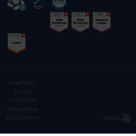
Legal Notice
Security
Cookie policy
Privacy policy
© 2026 phished
Made by