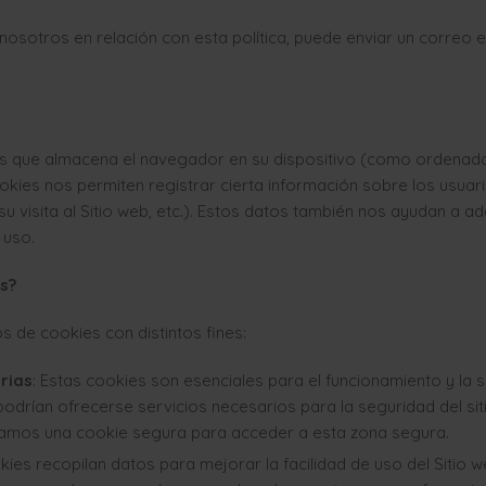
osotros en relación con esta política, puede enviar un correo e
 que almacena el navegador en su dispositivo (como ordenador, 
ookies nos permiten registrar cierta información sobre los usuari
su visita al Sitio web, etc.). Estos datos también nos ayudan a a
 uso.
s?
pos de cookies con distintos fines:
rias
: Estas cookies son esenciales para el funcionamiento y la s
odrían ofrecerse servicios necesarios para la seguridad del sit
enamos una cookie segura para acceder a esta zona segura.
kies recopilan datos para mejorar la facilidad de uso del Sitio we