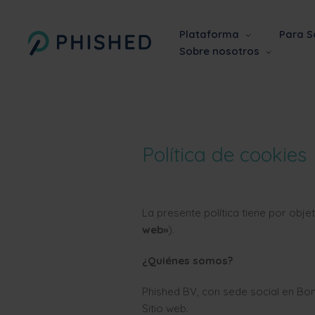
Plataforma
Para S
Sobre nosotros
Política de cookies
La presente política tiene por objet
web»
).
¿Quiénes somos?
Phished BV, con sede social en Bon
Sitio web.