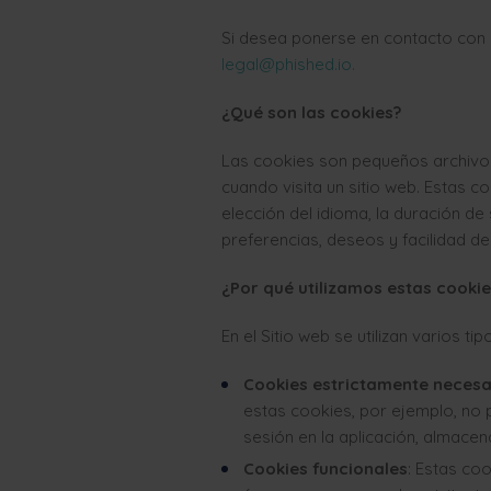
Si desea ponerse en contacto con n
legal@phished.io
.
¿Qué son las cookies?
Las cookies son pequeños archivos
cuando visita un sitio web. Estas c
elección del idioma, la duración de 
preferencias, deseos y facilidad de
¿Por qué utilizamos estas cookie
En el Sitio web se utilizan varios ti
Cookies estrictamente necesa
estas cookies, por ejemplo, no p
sesión en la aplicación, almac
Cookies funcionales
: Estas coo