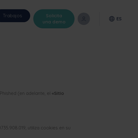
Trabajos
Solicita
ES
una demo
 Phished (en adelante, el
«Sitio
35.908.019, utiliza cookies en su