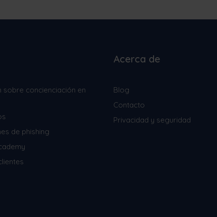
Acerca de
 sobre concienciación en
Blog
Contacto
os
Privacidad y seguridad
nes de phishing
Academy
lientes