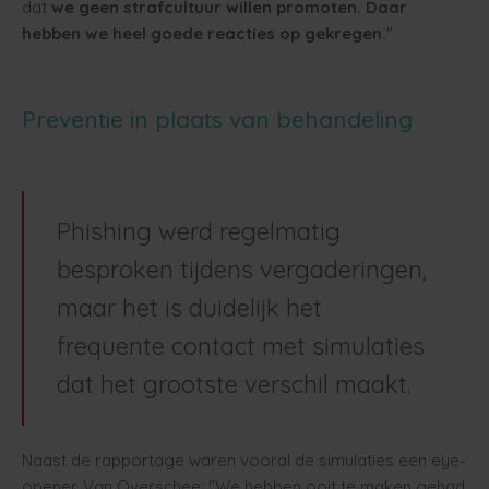
dat
we geen strafcultuur willen promoten. Daar
hebben we heel goede reacties op gekregen.
"
Preventie in plaats van behandeling
Phishing werd regelmatig
besproken tijdens vergaderingen,
maar het is duidelijk het
frequente contact met simulaties
dat het grootste verschil maakt.
Naast de rapportage waren vooral de simulaties een eye-
opener. Van Overschee: "We hebben ooit te maken gehad