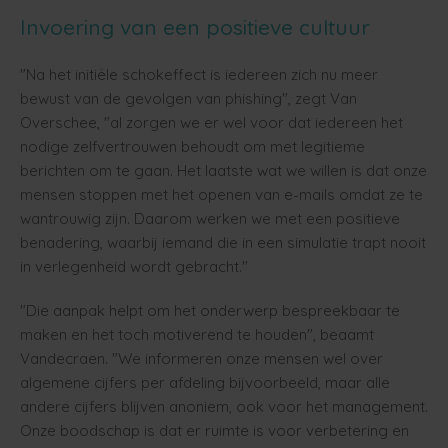
Invoering van een positieve cultuur
"Na het initiële schokeffect is iedereen zich nu meer
bewust van de gevolgen van phishing", zegt Van
Overschee, "al zorgen we er wel voor dat iedereen het
nodige zelfvertrouwen behoudt om met legitieme
berichten om te gaan. Het laatste wat we willen is dat onze
mensen stoppen met het openen van e-mails omdat ze te
wantrouwig zijn. Daarom werken we met een positieve
benadering, waarbij iemand die in een simulatie trapt nooit
in verlegenheid wordt gebracht."
"Die aanpak helpt om het onderwerp bespreekbaar te
maken en het toch motiverend te houden", beaamt
Vandecraen. "We informeren onze mensen wel over
algemene cijfers per afdeling bijvoorbeeld, maar alle
andere cijfers blijven anoniem, ook voor het management.
Onze boodschap is dat er ruimte is voor verbetering en