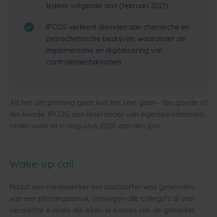
tijdens volgende test (februari 2021)
IPCOS verleent diensten aan chemische en
petrochemische bedrijven, waaronder de
implementatie en digitalisering van
controlemechanismen.
Als het om phishing gaat, kan het snel gaan - ten goede of
ten kwade. IPCOS, een leverancier van ingenieursdiensten,
ondervond dit in augustus 2020 aan den lijve.
Wake-up call
Nadat een medewerker het slachtoffer was geworden
van een phishingaanval, ontvingen alle collega's al snel
verdachte e-mails die leken te komen van de gehackte