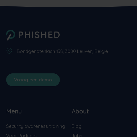
Bondgenotenlaan 138, 3000 Leuven, België
Vraag een demo
Menu
About
Security awareness training
Blog
Voor Partners
Jobs