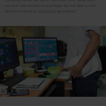
wordt en dat mensen voorzichtiger zijn met elke e-mail:
elk bericht wordt nu zorgvuldig gescreend."