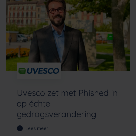
Uvesco zet met Phished in
op échte
gedragsverandering
Lees meer