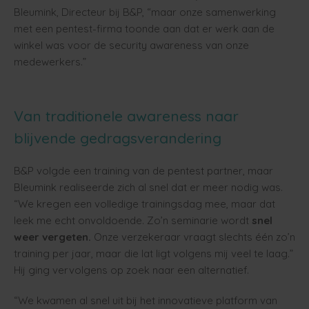
Bleumink, Directeur bij B&P, “maar onze samenwerking
met een pentest-firma toonde aan dat er werk aan de
winkel was voor de security awareness van onze
medewerkers.”
Van traditionele awareness naar
blijvende gedragsverandering
B&P volgde een training van de pentest partner, maar
Bleumink realiseerde zich al snel dat er meer nodig was.
“We kregen een volledige trainingsdag mee, maar dat
leek me echt onvoldoende. Zo’n seminarie wordt
snel
weer vergeten.
Onze verzekeraar vraagt slechts één zo’n
training per jaar, maar die lat ligt volgens mij veel te laag.”
Hij ging vervolgens op zoek naar een alternatief.
“We kwamen al snel uit bij het innovatieve platform van