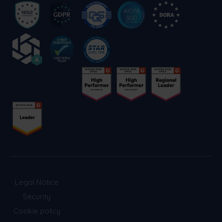
Legal Notice
Security
Cookie policy