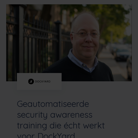
Geautomatiseerde
security awareness
training die écht werkt
voor DockYard