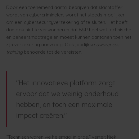
Door een toenemend aantal bedrijven dat slachtoffer
wordt van cybercriminelen, wordt het steeds moeilijker
om een cybersecurityverzekering af te sluiten. Het hoeft
dan ook niet te verwonderen dat B&P heel wat technische
en beheersmaatregelen moest kunnen aantonen toen het
zijn verzekering aanvroeg. Ook jaarlijkse
awareness
training
behoorde tot de vereisten.
"Het innovatieve platform zorgt
ervoor dat we weinig onderhoud
hebben, en toch een maximale
impact creëren."
“Technisch waren we helemaal in orde,” vertelt Niek