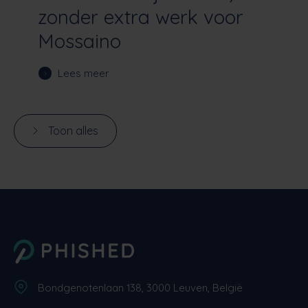
zonder extra werk voor
Mossaino
Lees meer
Toon alles
Bondgenotenlaan 138, 3000 Leuven, België