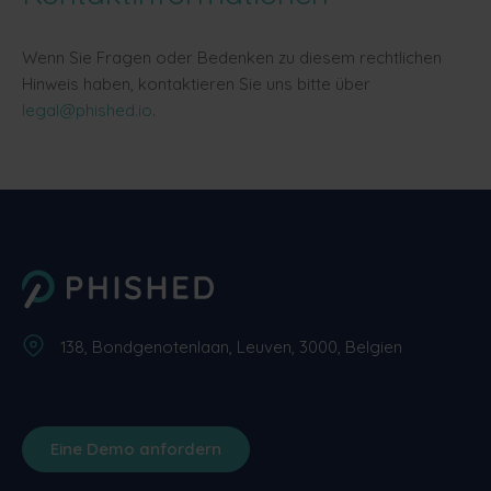
Wenn Sie Fragen oder Bedenken zu diesem rechtlichen
Hinweis haben, kontaktieren Sie uns bitte über
legal@phished.io
.
138, Bondgenotenlaan, Leuven, 3000, Belgien
Eine Demo anfordern