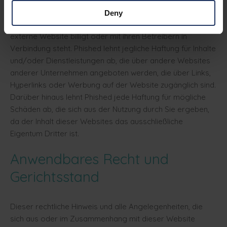
den Inhalt oder die Praktiken dieser Websites. Die
Deny
Aufnahme von Links bedeutet nicht, dass Phished die
externe Website billigt oder mit ihren Betreibern in
Verbindung steht. Phished lehnt jegliche Haftung für Inhalte
und/oder Dienstleistungen ab, die über andere Websites
anderer Unternehmen angeboten werden, die über Links,
Hyperlinks oder Werbung auf der Website zugänglich sind.
Darüber hinaus lehnt Phished jede Haftung für mögliche
Schäden ab, die sich aus der Nutzung durch Sie ergeben,
da der Inhalt dieser Websites das ausschließliche
Eigentum Dritter ist.
Anwendbares Recht und
Gerichtsstand
Dieser rechtliche Hinweis und alle Angelegenheiten, die
sich aus oder im Zusammenhang mit dieser Website