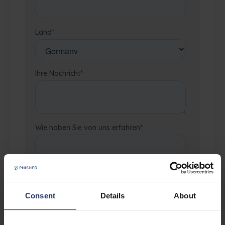
Consent
Details
About