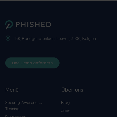
138, Bondgenotenlaan, Leuven, 3000, Belgien
Eine Demo anfordern
Menü
Über uns
Security-Awareness-
Blog
Training
Jobs
Für partner