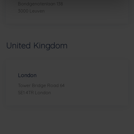
Bondgenotenlaan 138
3000 Leuven
United Kingdom
London
Tower Bridge Road 64
SE1 4TR London