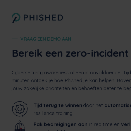
VRAAG EEN DEMO AAN
Bereik een zero-incident
Cybersecurity awareness alleen is onvoldoende. Ti
minuten ontdek je hoe Phished je kan helpen. Bove
jouw zakelijke prioriteiten en behoeften beter te beg
Tijd terug te winnen
door het
automatis
resilience training.
Pak bedreigingen aan
in realtime en
ver