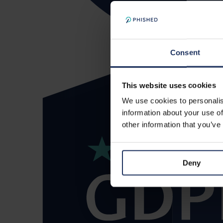
Consent
This website uses cookies
We use cookies to personalis
information about your use of
other information that you’ve
Deny