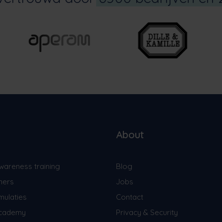
About
wareness training
Blog
ners
Jobs
mulaties
Contact
Academy
Privacy & Security