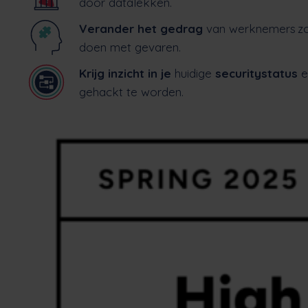
door datalekken.
Verander het gedrag
van werknemers zo
doen met gevaren.
Krijg inzicht in je
huidige
securitystatus
e
gehackt te worden.