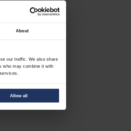
About
se our traffic. We also share
ers who may combine it with
 services.
Allow all