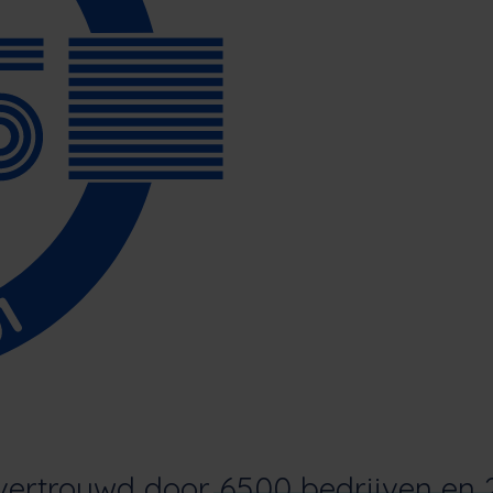
vertrouwd door
6500 bedrijven en 