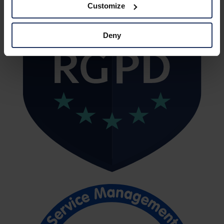
Customize
Deny