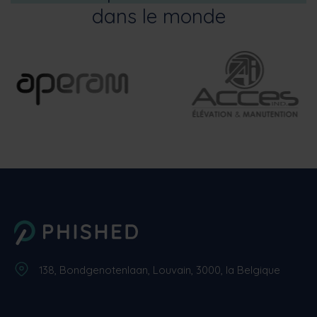
dans le monde
138, Bondgenotenlaan, Louvain, 3000, la Belgique