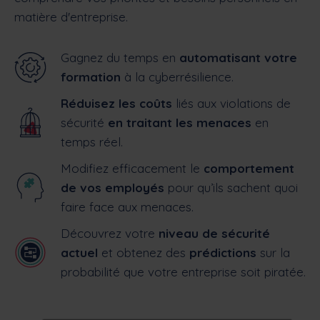
matière d'entreprise.
Gagnez du temps en
automatisant votre
formation
à la cyberrésilience.
Réduisez les co
ûts
liés aux violations de
sécurité
en traitant les menaces
en
temps réel.
Modifiez efficacement le
comportement
de vos employés
pour qu’ils sachent quoi
faire face aux menaces.
Découvrez votre
niveau de sécurité
actuel
et obtenez des
prédictions
sur la
probabilité que votre entreprise soit piratée.