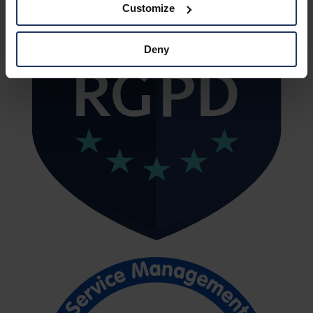
Customize
Deny