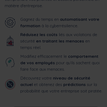
matière d'entreprise.
Gagnez du temps en
automatisant votre
formation
à la cyberrésilience.
Réduisez les co
ûts
liés aux violations de
sécurité
en traitant les menaces
en
temps réel.
Modifiez efficacement le
comportement
de vos employés
pour qu’ils sachent quoi
faire face aux menaces.
Découvrez votre
niveau de sécurité
actuel
et obtenez des
prédictions
sur la
probabilité que votre entreprise soit piratée.