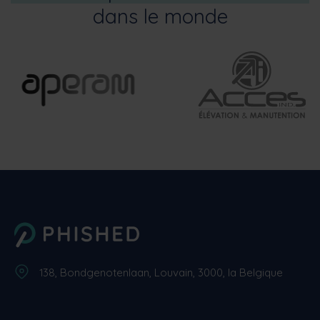
dans le monde
138, Bondgenotenlaan, Louvain, 3000, la Belgique